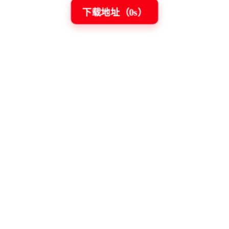
下载地址（
0
s）